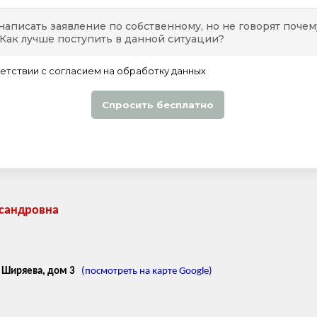
ксандровна
а Ширяева, дом 3
(посмотреть на карте Google)