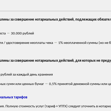
шлины за совершение нотариальных действий, подлежащих обязате
еста
┉
30.000 рублей
ля / удостоверение неоплаты чека
┉
1% неоплаченной суммы (но не б
лины за совершение нотариальных действий, для которых не пред
рублей за каждый день хранения
жных сумм или ценных бумаг
┉
0,5% принятой денежной суммы или це
риальных тарифов
я. Полную стоимость услуг (тариф + УПТХ) следует уточнить в нотари