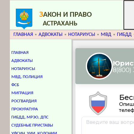
З
АКОН И ПРАВО
АСТРАХАНЬ
ГЛАВНАЯ
АДВОКАТЫ
НОТАРИУСЫ
МВД
ГИБДД
•
•
•
•
ГЛАВНАЯ
АДВОКАТЫ
НОТАРИУСЫ
МВД, ПОЛИЦИЯ
ФСБ
МИГРАЦИЯ
РОСГВАРДИЯ
ПРОКУРАТУРА
ГИБДД, МРЭО, ДПС
СУДЕБНЫЕ ПРИСТАВЫ
УФСИН, УИИ, КОЛОНИИ