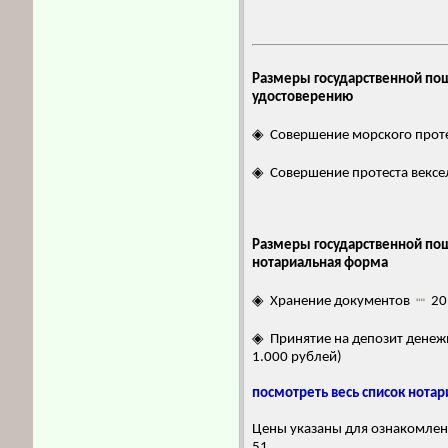
Размеры государственной по
удостоверению
◈ Совершение морского прот
◈ Совершение протеста вексе
Размеры государственной пош
нотариальная форма
◈ Хранение документов
┉
20 
◈ Принятие на депозит дене
1.000 рублей)
посмотреть весь список нота
Цены указаны для ознакомлени
51