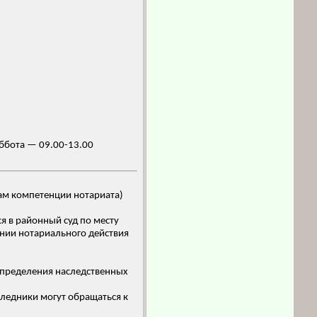
уббота — 09.00-13.00
ам компетенции нотариата)
я в районный суд по месту
ении нотариального действия
спределения наследственных
ледники могут обращаться к