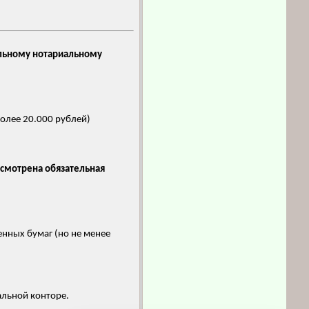
льному нотариальному
олее 20.000 рублей)
усмотрена обязательная
нных бумаг (но не менее
альной конторе.