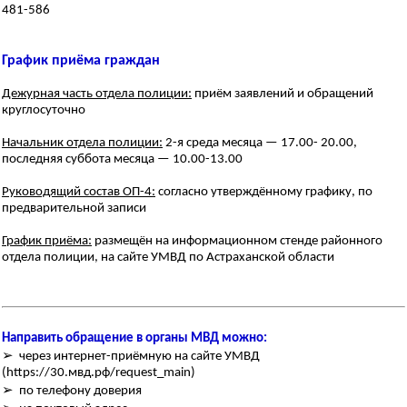
481-586
График приёма граждан
Дежурная часть отдела полиции:
приём заявлений и обращений
круглосуточно
Начальник отдела полиции:
2-я среда месяца — 17.00- 20.00,
последняя суббота месяца — 10.00-13.00
Руководящий состав ОП-4:
согласно утверждённому графику, по
предварительной записи
График приёма:
размещён на информационном стенде районного
отдела полиции, на сайте УМВД по Астраханской области
Направить обращение в органы МВД можно:
➢ через интернет-приёмную на сайте УМВД
(https://30.мвд.рф/request_main)
➢ по телефону доверия