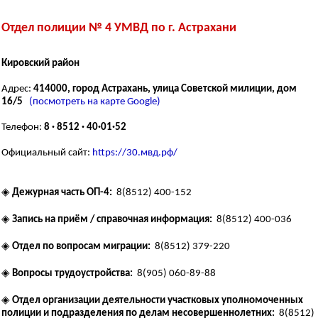
Отдел полиции № 4 УМВД по г. Астрахани
Кировский район
Адрес:
414000, город Астрахань, улица Советской милиции, дом
16/5
(посмотреть на карте Google)
Телефон:
8 · 8512 · 40·01·52
Официальный сайт:
https://30.мвд.рф/
◈
Дежурная часть ОП-4:
8(8512) 400-152
◈
Запись на приём / справочная информация:
8(8512) 400-036
◈
Отдел по вопросам миграции:
8(8512) 379-220
◈
Вопросы трудоустройства:
8(905) 060-89-88
◈
Отдел организации деятельности участковых уполномоченных
полиции и подразделения по делам несовершеннолетних:
8(8512)