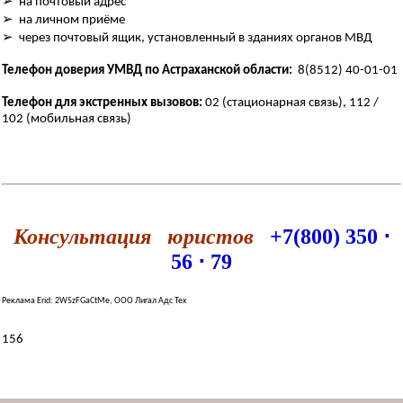
➢ на почтовый адрес
➢ на личном приёме
➢ через почтовый ящик, установленный в зданиях органов МВД
Телефон доверия УМВД по Астраханской области:
8(8512) 40-01-01
Телефон для экстренных вызовов:
02 (стационарная связь), 112 /
102 (мобильная связь)
Консультация юристов
+7(800) 350 ⋅
56 ⋅ 79
Реклама Erid: 2W5zFGaCtMe, ООО Лигал Адс Тех
156