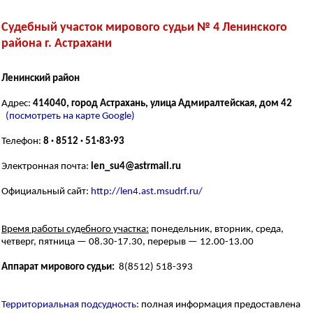
Судебный участок мирового судьи № 4 Ленинского
района г. Астрахани
Ленинский район
Адрес:
414040, город Астрахань, улица Адмиралтейская, дом 42
(посмотреть на карте Google)
Телефон:
8 · 8512 · 51·83·93
Электронная почта:
len_su4@astrmail.ru
Официальный сайт:
http://len4.ast.msudrf.ru/
Время работы судебного участка:
понедельник, вторник, среда,
четверг, пятница — 08.30-17.30, перерыв — 12.00-13.00
Аппарат мирового судьи:
8(8512) 518-393
Территориальная подсудность:
полная информация предоставлена