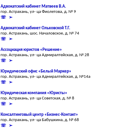
Адвокатский кабинет Матвеев В.А.
гор. Астрахань, ул- ца Фиолетова, д. № 9
☏ ➢
Адвокатский кабинет Ольховской Т.Г.
гор. Астрахань, шос. Началовское, д. № 74
☏ ➢
Ассоциация юристов «Решение»
гор. Астрахань, ул- ца Адмиралтейская, д. № 28
☏ ➢
Юридический офис «Белый Маркер»
гор. Астрахань, ул- ца Адмиралтейская, д. №14а
☏ ➢
Юридическая компания «Юристы»
гор. Астрахань, ул- ца Советская, д. № 8
☏ ➢
Консалтинговый центр «Бизнес-Контакт»
гор. Астрахань, ул- ца Бабушкина, д. № 68
☏ ➢