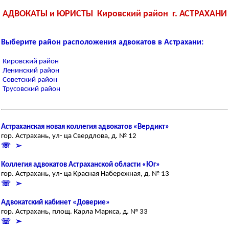
АДВОКАТЫ и ЮРИСТЫ Кировский район г. АСТРАХАНИ
Выберите район расположения адвокатов в Астрахани:
Кировский район
Ленинский район
Советский район
Трусовский район
Астраханская новая коллегия адвокатов «Вердикт»
гор. Астрахань, ул- ца Свердлова, д. № 12
☏ ➢
Коллегия адвокатов Астраханской области «Юг»
гор. Астрахань, ул- ца Красная Набережная, д. № 13
☏ ➢
Адвокатский кабинет «Доверие»
гор. Астрахань, площ. Карла Маркса, д. № 33
☏ ➢